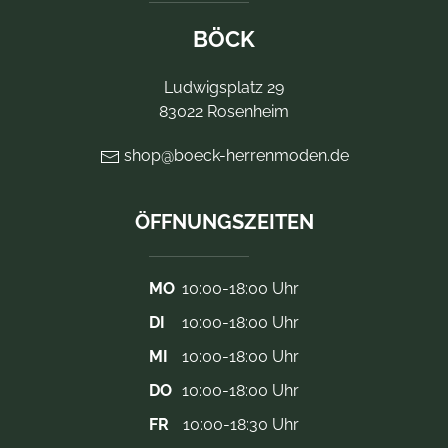
BÖCK
Ludwigsplatz 29
83022 Rosenheim
shop@boeck-herrenmoden.de
ÖFFNUNGSZEITEN
MO
10:00-18:00 Uhr
DI
10:00-18:00 Uhr
MI
10:00-18:00 Uhr
DO
10:00-18:00 Uhr
FR
10:00-18:30 Uhr